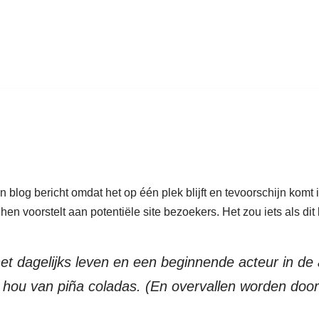
 blog bericht omdat het op één plek blijft en tevoorschijn komt i
n voorstelt aan potentiële site bezoekers. Het zou iets als di
 het dagelijks leven en een beginnende acteur in de
hou van piña coladas. (En overvallen worden door