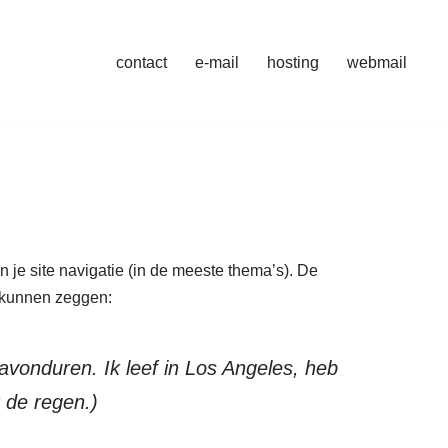
contact
e-mail
hosting
webmail
n je site navigatie (in de meeste thema’s). De
t kunnen zeggen:
 avonduren. Ik leef in Los Angeles, heb
 de regen.)