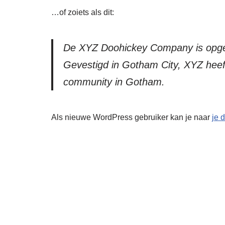
…of zoiets als dit:
De XYZ Doohickey Company is opgeric
Gevestigd in Gotham City, XYZ heef
community in Gotham.
Als nieuwe WordPress gebruiker kan je naar
je 