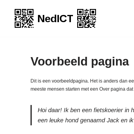
Ga
naar
de
inhoud
Voorbeeld pagina
Dit is een voorbeeldpagina. Het is anders dan een
meeste mensen starten met een Over pagina dat he
Hoi daar! Ik ben een fietskoerier in
een leuke hond genaamd Jack en ik 