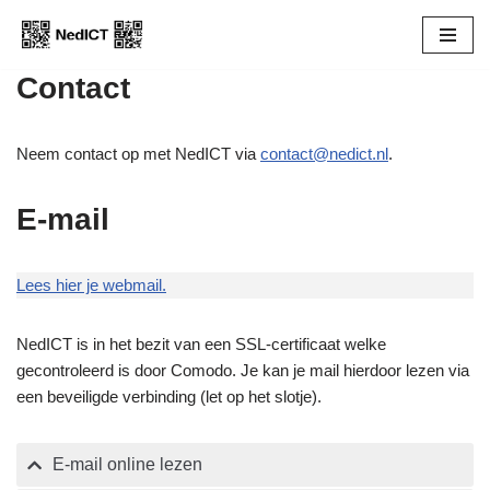
Ga
Contact
naar
de
inhoud
Neem contact op met NedICT via
contact@nedict.nl
.
E-mail
Lees hier je webmail.
NedICT is in het bezit van een SSL-certificaat welke
gecontroleerd is door Comodo. Je kan je mail hierdoor lezen via
een beveiligde verbinding (let op het slotje).
E-mail online lezen